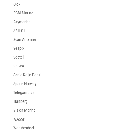
Olex
PSM Marine
Raymarine
SAILOR
Scan Antenna
Seapix
Seatel
SEIWA
Sonic Kaijo Denki
Space Norway
Telegaertner
Tranberg
Vision Marine
WASSP
Weatherdock