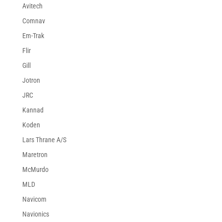
Avitech
Comnav
Em-Trak
Flir
Gill
Jotron
JRC
Kannad
Koden
Lars Thrane A/S
Maretron
McMurdo
MLD
Navicom
Navionics