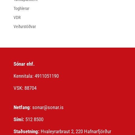
Toghlerar
VDR
Veðurstöðvar
Sónar ehf.
Kennitala: 4911051190
VSK: 88704
Netfang
: sonar@sonar.is
Sími:
512 8500
Staðsetning:
Hvaleyrarbraut 2, 220 Hafnarfjörður