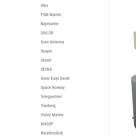
Olex
PSM Marine
Raymarine
SAILOR
Scan Antenna
Seapix
Seatel
SEIWA
Sonic Kaijo Denki
Space Norway
Telegaertner
Tranberg
Vision Marine
WASSP
Weatherdock