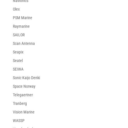
Navionics
Olex
PSM Marine
Raymarine
SAILOR
Scan Antenna
Seapix
Seatel
SEIWA
Sonic Kaijo Denki
Space Norway
Telegaertner
Tranberg
Vision Marine
WASSP