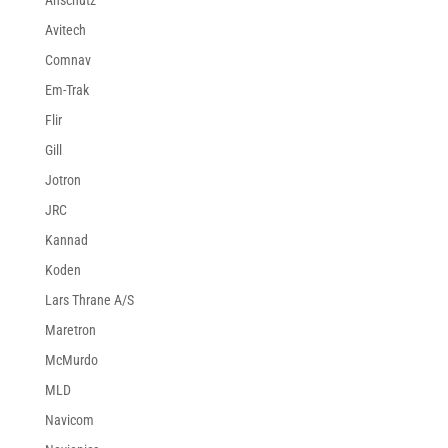
Avitech
Comnav
Em-Trak
Flir
Gill
Jotron
JRC
Kannad
Koden
Lars Thrane A/S
Maretron
McMurdo
MLD
Navicom