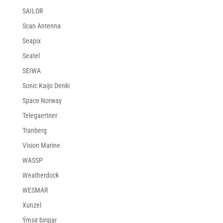
SAILOR
Scan Antenna
Seapix
Seatel
SEIWA
Sonic Kaijo Denki
Space Norway
Telegaertner
Tranberg
Vision Marine
WASSP
Weatherdock
WESMAR
Xunzel
Ýmsir birgjar