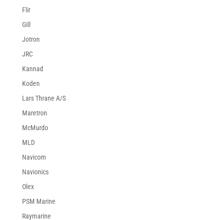
Flir
Gill
Jotron
JRC
Kannad
Koden
Lars Thrane A/S
Maretron
McMurdo
MLD
Navicom
Navionics
Olex
PSM Marine
Raymarine