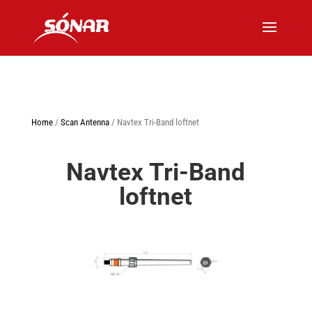
Home
/
Scan Antenna
/ Navtex Tri-Band loftnet
Navtex Tri-Band
loftnet