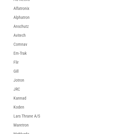
Alfatronix
Alphatron
Anschutz
Avitech
Comnav
Em-Trak
Flir
Gill
Jotron
JRC
Kannad
Koden
Lars Thrane A/S
Maretron