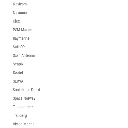
Navicom
Navionics
Olex
PSM Marine
Raymarine
SAILOR
Scan Antenna
Seapix
Seatel
SEIWA
Sonic Kaijo Denki
Space Norway
Telegaertner
Tranberg
Vision Marine