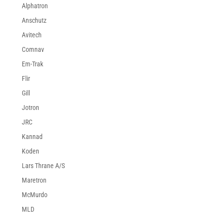
Alphatron
Anschutz
Avitech
Comnav
Em-Trak
Flir
Gill
Jotron
JRC
Kannad
Koden
Lars Thrane A/S
Maretron
McMurdo
MLD