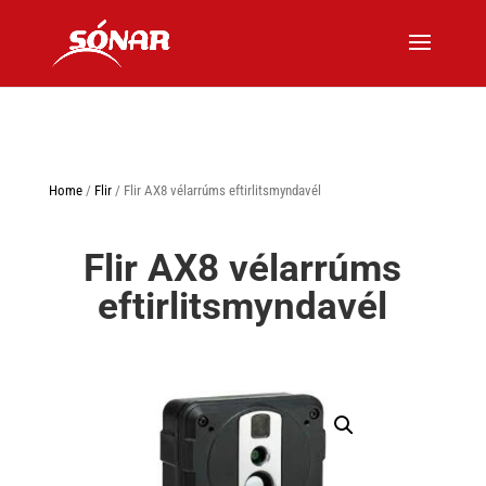
Home
/
Flir
/ Flir AX8 vélarrúms eftirlitsmyndavél
Flir AX8 vélarrúms
eftirlitsmyndavél