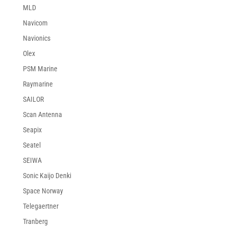
MLD
Navicom
Navionics
Olex
PSM Marine
Raymarine
SAILOR
Scan Antenna
Seapix
Seatel
SEIWA
Sonic Kaijo Denki
Space Norway
Telegaertner
Tranberg