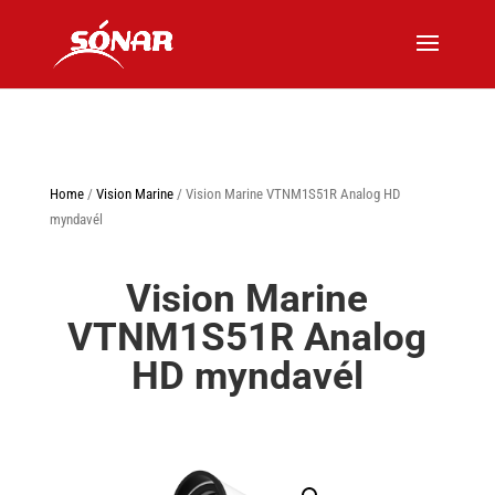
Home
/
Vision Marine
/ Vision Marine VTNM1S51R Analog HD
myndavél
Vision Marine
VTNM1S51R Analog
HD myndavél