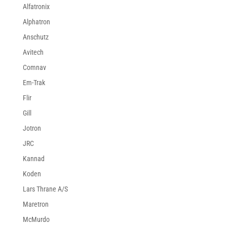
Alfatronix
Alphatron
Anschutz
Avitech
Comnav
Em-Trak
Flir
Gill
Jotron
JRC
Kannad
Koden
Lars Thrane A/S
Maretron
McMurdo