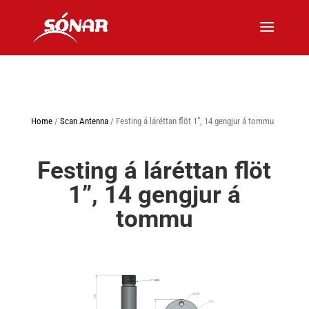
Home
/
Scan Antenna
/ Festing á láréttan flöt 1”, 14 gengjur á tommu
Festing á láréttan flöt
1”, 14 gengjur á
tommu