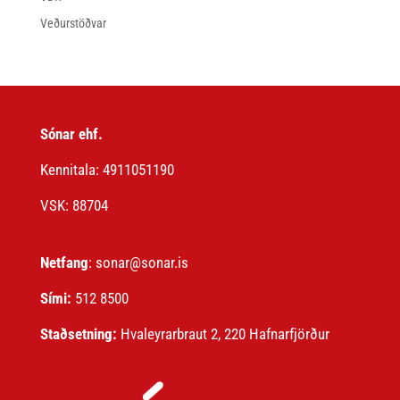
Veðurstöðvar
Sónar ehf.
Kennitala: 4911051190
VSK: 88704
Netfang
: sonar@sonar.is
Sími:
512 8500
Staðsetning:
Hvaleyrarbraut 2, 220 Hafnarfjörður