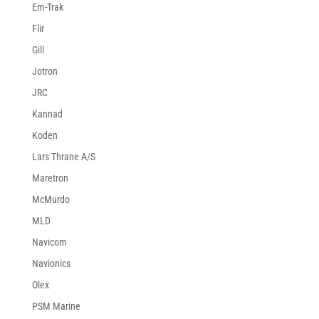
Em-Trak
Flir
Gill
Jotron
JRC
Kannad
Koden
Lars Thrane A/S
Maretron
McMurdo
MLD
Navicom
Navionics
Olex
PSM Marine