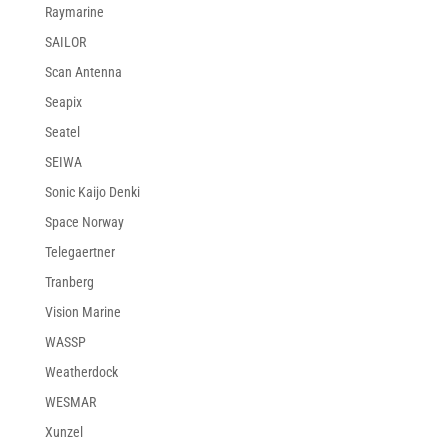
Raymarine
SAILOR
Scan Antenna
Seapix
Seatel
SEIWA
Sonic Kaijo Denki
Space Norway
Telegaertner
Tranberg
Vision Marine
WASSP
Weatherdock
WESMAR
Xunzel