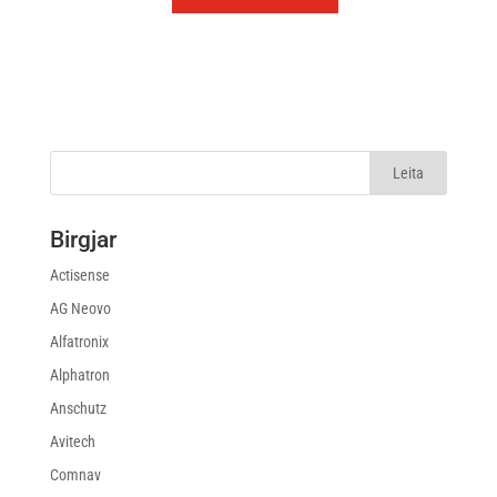
Birgjar
Actisense
AG Neovo
Alfatronix
Alphatron
Anschutz
Avitech
Comnav