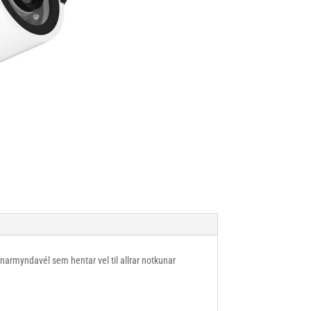
armyndavél sem hentar vel til allrar notkunar