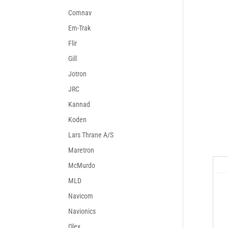
Comnav
Em-Trak
Flir
Gill
Jotron
JRC
Kannad
Koden
Lars Thrane A/S
Maretron
McMurdo
MLD
Navicom
Navionics
Olex