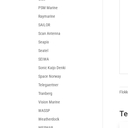
PSM Marine
Raymarine
SAILOR
Scan Antenna
Seapix
Seatel
SEIWA
Sonic Kaijo Denki
Space Norway
Telegaertner
Flokk
Tranberg
Vision Marine
WASSP
Te
Weatherdock
WESMAR