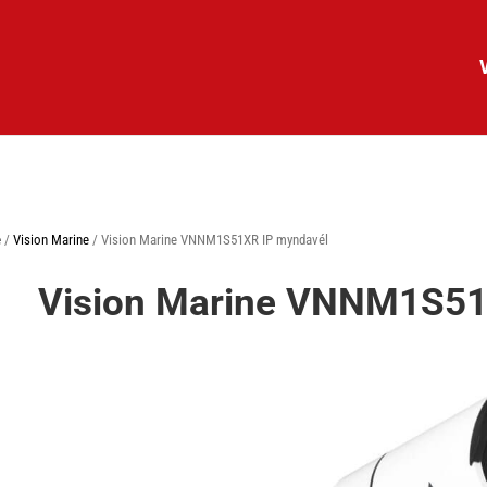
e
/
Vision Marine
/ Vision Marine VNNM1S51XR IP myndavél
Vision Marine VNNM1S51